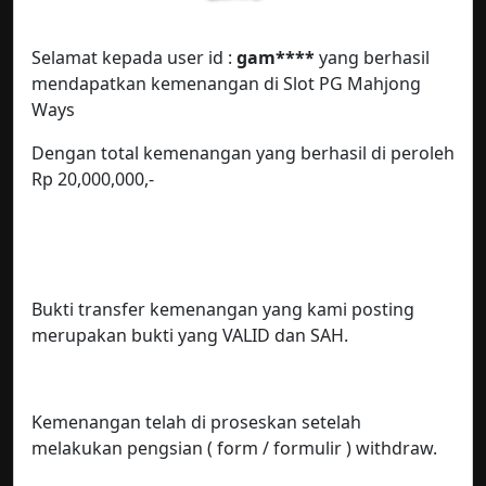
Selamat kepada user id :
gam****
yang berhasil
mendapatkan kemenangan di Slot PG Mahjong
Ways
Dengan total kemenangan yang berhasil di peroleh
Rp 20,000,000,-
Bukti transfer kemenangan yang kami posting
merupakan bukti yang VALID dan SAH.
Kemenangan telah di proseskan setelah
melakukan pengsian ( form / formulir ) withdraw.