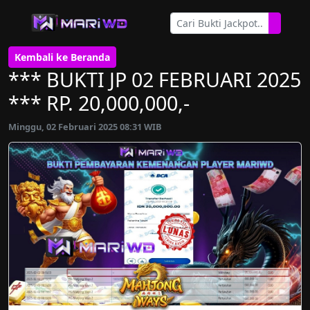
Kembali ke Beranda
*** BUKTI JP 02 FEBRUARI 2025
*** RP. 20,000,000,-
Minggu, 02 Februari 2025 08:31 WIB