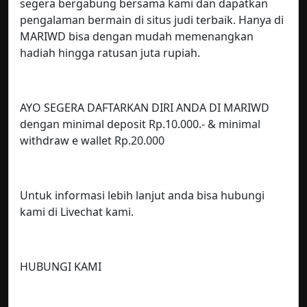
segera bergabung bersama kami dan dapatkan
pengalaman bermain di situs judi terbaik. Hanya di
MARIWD bisa dengan mudah memenangkan
hadiah hingga ratusan juta rupiah.
AYO SEGERA DAFTARKAN DIRI ANDA DI MARIWD
dengan minimal deposit Rp.10.000.- & minimal
withdraw e wallet Rp.20.000
Untuk informasi lebih lanjut anda bisa hubungi
kami di Livechat kami.
HUBUNGI KAMI