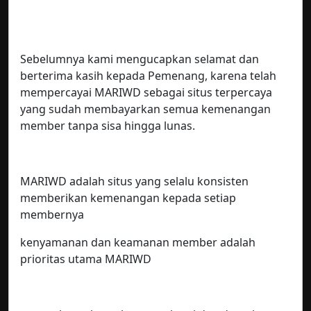
Sebelumnya kami mengucapkan selamat dan
berterima kasih kepada Pemenang, karena telah
mempercayai MARIWD sebagai situs terpercaya
yang sudah membayarkan semua kemenangan
member tanpa sisa hingga lunas.
MARIWD adalah situs yang selalu konsisten
memberikan kemenangan kepada setiap
membernya
kenyamanan dan keamanan member adalah
prioritas utama MARIWD