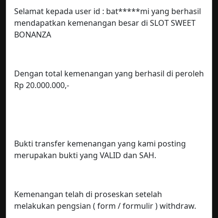
Selamat kepada user id : bat*****mi yang berhasil
mendapatkan kemenangan besar di SLOT SWEET
BONANZA
Dengan total kemenangan yang berhasil di peroleh
Rp 20.000.000,-
Bukti transfer kemenangan yang kami posting
merupakan bukti yang VALID dan SAH.
Kemenangan telah di proseskan setelah
melakukan pengsian ( form / formulir ) withdraw.