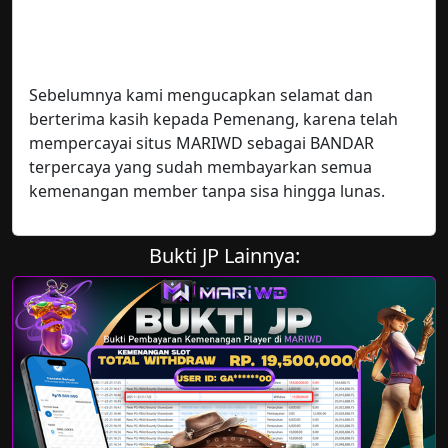
Sebelumnya kami mengucapkan selamat dan
berterima kasih kepada Pemenang, karena telah
mempercayai situs MARIWD sebagai BANDAR
terpercaya yang sudah membayarkan semua
kemenangan member tanpa sisa hingga lunas.
Bukti JP Lainnya: