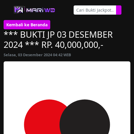
Kembali ke Beranda
*** BUKTI JP 03 DESEMBER
2024 *** RP. 40,000,000,-
Selasa, 03 Desember 2024 04:42 WIB