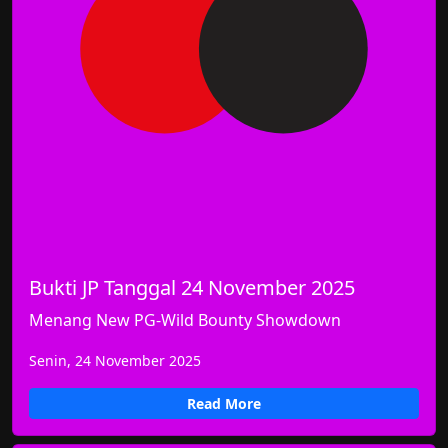
Bukti JP Tanggal 24 November 2025
Menang New PG-Wild Bounty Showdown
Senin, 24 November 2025
Read More