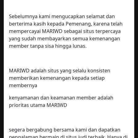
Sebelumnya kami mengucapkan selamat dan
berterima kasih kepada Pemenang, karena telah
mempercayai MARIWD sebagai situs terpercaya
yang sudah membayarkan semua kemenangan
member tanpa sisa hingga lunas.
MARIWD adalah situs yang selalu konsisten
memberikan kemenangan kepada setiap
membernya
kenyamanan dan keamanan member adalah
prioritas utama MARIWD
segera bergabung bersama kami dan dapatkan
pengalaman bermain di situs judi terbaik. Hanya di