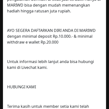
MARIWD bisa dengan mudah memenangkan
hadiah hingga ratusan juta rupiah.
AYO SEGERA DAFTARKAN DIRI ANDA DI MARIWD
dengan minimal deposit Rp.10.000.- & minimal
withdraw e wallet Rp.20.000
Untuk informasi lebih lanjut anda bisa hubungi
kami di Livechat kami.
HUBUNGI KAMI
Terima kasih untuk member setia kami telah