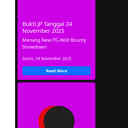
Bukti JP Tanggal 24
November 2025
Menang New PG-Wild Bounty
Showdown
Senin, 24 November 2025
Read More