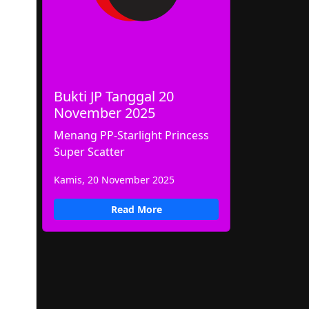
Bukti JP Tanggal 20
November 2025
Menang PP-Starlight Princess
Super Scatter
Kamis, 20 November 2025
Read More