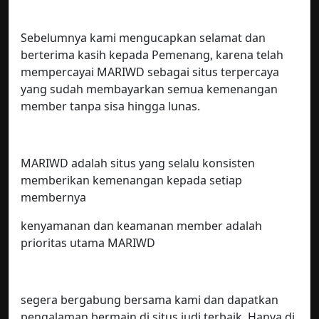
Sebelumnya kami mengucapkan selamat dan
berterima kasih kepada Pemenang, karena telah
mempercayai MARIWD sebagai situs terpercaya
yang sudah membayarkan semua kemenangan
member tanpa sisa hingga lunas.
MARIWD adalah situs yang selalu konsisten
memberikan kemenangan kepada setiap
membernya
kenyamanan dan keamanan member adalah
prioritas utama MARIWD
segera bergabung bersama kami dan dapatkan
pengalaman bermain di situs judi terbaik. Hanya di