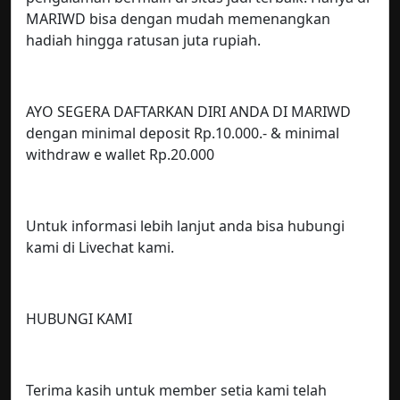
MARIWD bisa dengan mudah memenangkan
hadiah hingga ratusan juta rupiah.
AYO SEGERA DAFTARKAN DIRI ANDA DI MARIWD
dengan minimal deposit Rp.10.000.- & minimal
withdraw e wallet Rp.20.000
Untuk informasi lebih lanjut anda bisa hubungi
kami di Livechat kami.
HUBUNGI KAMI
Terima kasih untuk member setia kami telah