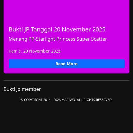
Bukti JP Tanggal 20 November 2025
Menang PP-Starlight Princess Super Scatter
Kamis, 20 November 2025
Read More
Bukti Jp member
© COPYRIGHT 2014 - 2026 MARIWD. ALL RIGHTS RESERVED.