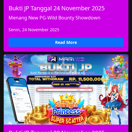
Bukti JP Tanggal 24 November 2025
Menang New PG-Wild Bounty Showdown
Senin, 24 November 2025
Read More