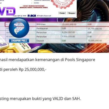
hasil mendapatkan kemenangan di Pools Singapore
 peroleh Rp 25,000,000,-
sting merupakan bukti yang VALID dan SAH.