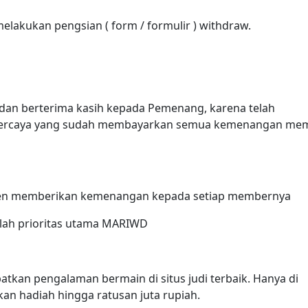
elakukan pengsian ( form / formulir ) withdraw.
an berterima kasih kepada Pemenang, karena telah
rpercaya yang sudah membayarkan semua kemenangan me
sten memberikan kemenangan kepada setiap membernya
ah prioritas utama MARIWD
kan pengalaman bermain di situs judi terbaik. Hanya di
hadiah hingga ratusan juta rupiah.