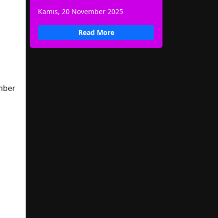
Kamis, 20 November 2025
Read More
mber