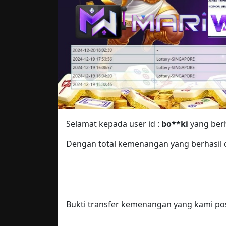
Selamat kepada user id :
bo**ki
yang ber
Dengan total kemenangan yang berhasil di
Bukti transfer kemenangan yang kami po