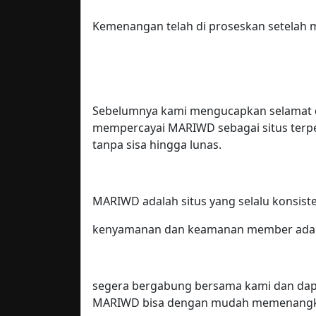
Kemenangan telah di proseskan setelah m
Sebelumnya kami mengucapkan selamat d
mempercayai MARIWD sebagai situs te
tanpa sisa hingga lunas.
MARIWD adalah situs yang selalu konsi
kenyamanan dan keamanan member adal
segera bergabung bersama kami dan dapat
MARIWD bisa dengan mudah memenangkan 