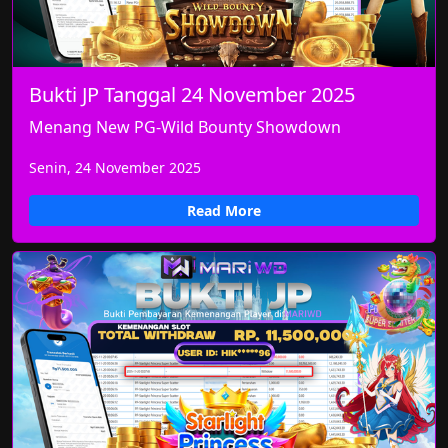
Bukti JP Tanggal 24 November 2025
Menang New PG-Wild Bounty Showdown
Senin, 24 November 2025
Read More