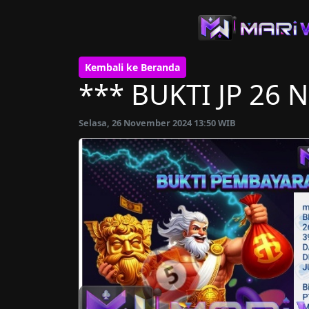
Kembali ke Beranda
*** BUKTI JP 26 
Selasa, 26 November 2024 13:50 WIB