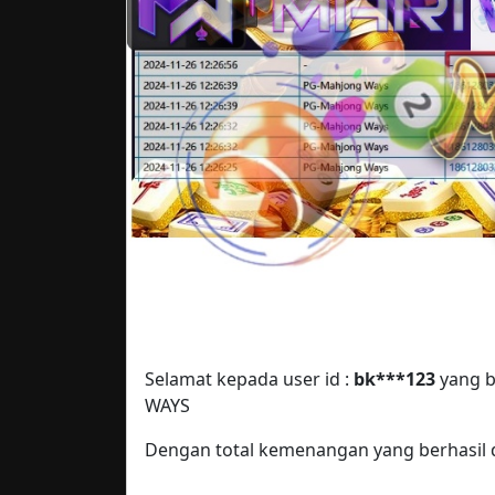
Selamat kepada user id :
bk***123
yang 
WAYS
Dengan total kemenangan yang berhasil di