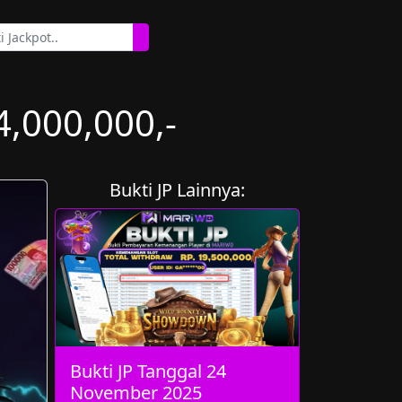
,000,000,-
Bukti JP Lainnya:
Bukti JP Tanggal 24
November 2025