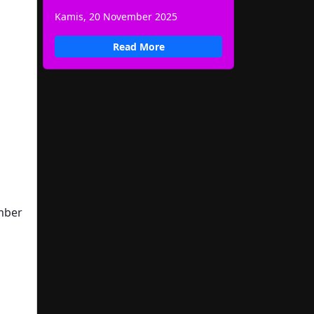
Kamis, 20 November 2025
Read More
mber