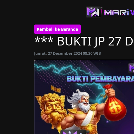
Kembali ke Beranda
*** BUKTI JP 27 
Jumat, 27 Desember 2024 08:20 WIB